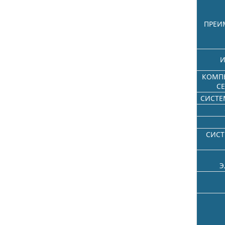
ПРЕИ
И
КОМП
СЕ
СИСТЕ
СИС
Э