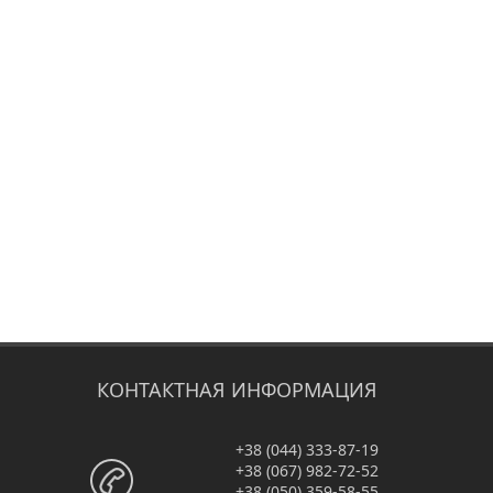
КОНТАКТНАЯ ИНФОРМАЦИЯ
+38 (044) 333-87-19
+38 (067) 982-72-52
+38 (050) 359-58-55