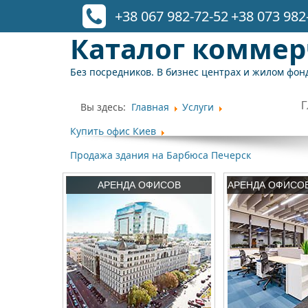
+38 067 982-72-52
+38 073 982
Каталог комме
Без посредников. В бизнес центрах и жилом фонд
Вы здесь:
Главная
Услуги
Купить офис Киев
Продажа здания на Барбюса Печерск
АРЕНДА ОФИСОВ
АРЕНДА ОФИСО