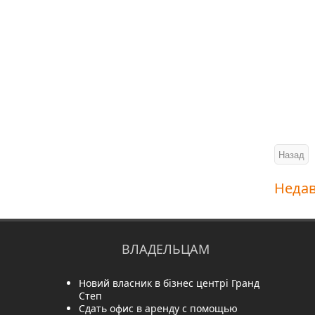
Неда
ВЛАДЕЛЬЦАМ
Новий власник в бізнес центрі Гранд
Степ
Сдать офис в аренду с помощью