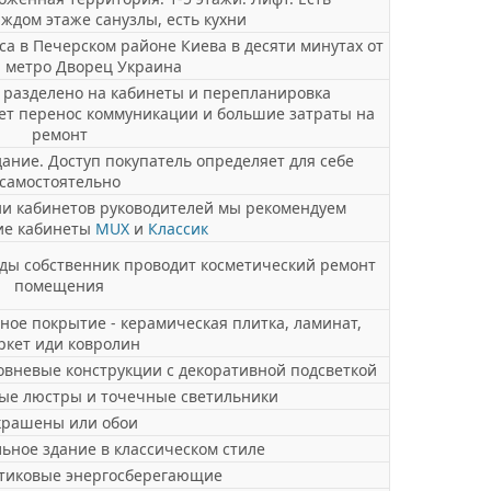
аждом этаже санузлы, есть кухни
са в Печерском районе Киева в десяти минутах от
 метро Дворец Украина
 разделено на кабинеты и перепланировка
чет перенос коммуникации и большие затраты на
ремонт
ание. Доступ покупатель определяет для себе
самостоятельно
ции кабинетов руководителей мы рекомендуем
ие кабинеты
MUX
и
Классик
ды собственник проводит косметический ремонт
помещения
ное покрытие - керамическая плитка, ламинат,
ркет иди ковролин
вневые конструкции с декоративной подсветкой
ые люстры и точечные светильники
рашены или обои
ьное здание в классическом стиле
тиковые энергосберегающие