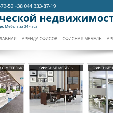
-72-52
+38 044 333-87-19
рческой недвижимос
е. Мебель за 24 часа
ГЛАВНАЯ
АРЕНДА ОФИСОВ
ОФИСНАЯ МЕБЕЛЬ
АР
В С МЕБЕЛЬЮ
ОФИСНАЯ МЕБЕЛЬ
ОФИСНЫЕ 