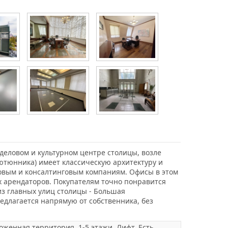
деловом и культурном центре столицы, возле
ютюнника) имеет классическую архитектуру и
ховым и консалтинговым компаниям. Офисы в этом
 арендаторов. Покупателям точно понравится
из главных улиц столицы - Большая
едлагается напрямую от собственника, без
роженная территория. 1-5 этажи. Лифт. Есть