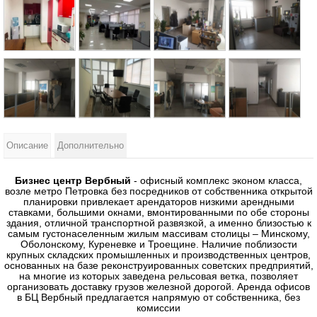
Описание
Дополнительно
Бизнес центр Вербный
- офисный комплекс эконом класса,
возле метро Петровка без посредников от собственника открытой
планировки привлекает арендаторов низкими арендными
ставками, большими окнами, вмонтированными по обе стороны
здания, отличной транспортной развязкой, а именно близостью к
самым густонаселенным жилым массивам столицы – Минскому,
Оболонскому, Куреневке и Троещине. Наличие поблизости
крупных складских промышленных и производственных центров,
основанных на базе реконструированных советских предприятий,
на многие из которых заведена рельсовая ветка, позволяет
организовать доставку грузов железной дорогой. Аренда офисов
в БЦ Вербный предлагается напрямую от собственника, без
комиссии