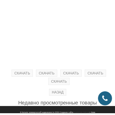
СКАЧАТЬ
СКАЧАТЬ
СКАЧАТЬ
СКАЧАТЬ
СКАЧАТЬ
Недавно просмотренные товары
© Каталог коммерческой недвижимости 2026
Создание сайта
it-services.com.ua
г. Киев