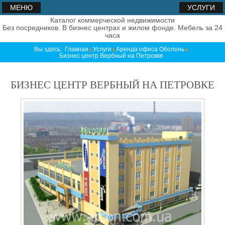
МЕНЮ
УСЛУГИ
Каталог коммерческой недвижимости
Без посредников. В бизнес центрах и жилом фонде. Мебель за 24
часа
Вы здесь:
Главная
Услуги
Аренда офиса Оболонь
Бизнес центр Вербный на Петровке
БИЗНЕС ЦЕНТР ВЕРБНЫЙ НА ПЕТРОВКЕ