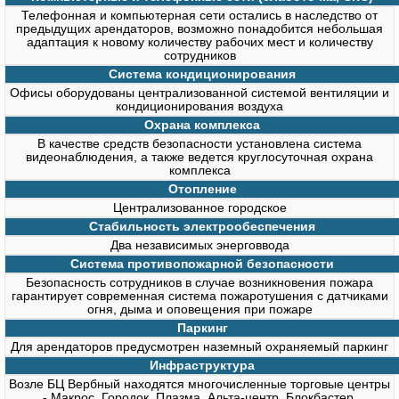
Телефонная и компьютерная сети остались в наследство от
предыдущих арендаторов, возможно понадобится небольшая
адаптация к новому количеству рабочих мест и количеству
сотрудников
Система кондиционирования
Офисы оборудованы централизованной системой вентиляции и
кондиционирования воздуха
Охрана комплекса
В качестве средств безопасности установлена система
видеонаблюдения, а также ведется круглосуточная охрана
комплекса
Отопление
Централизованное городское
Стабильность электрообеспечения
Два независимых энерговвода
Система противопожарной безопасности
Безопасность сотрудников в случае возникновения пожара
гарантирует современная система пожаротушения с датчиками
огня, дыма и оповещения при пожаре
Паркинг
Для арендаторов предусмотрен наземный охраняемый паркинг
Инфраструктура
Возле БЦ Вербный находятся многочисленные торговые центры
- Макрос, Городок, Плазма, Альта-центр, Блокбастер,