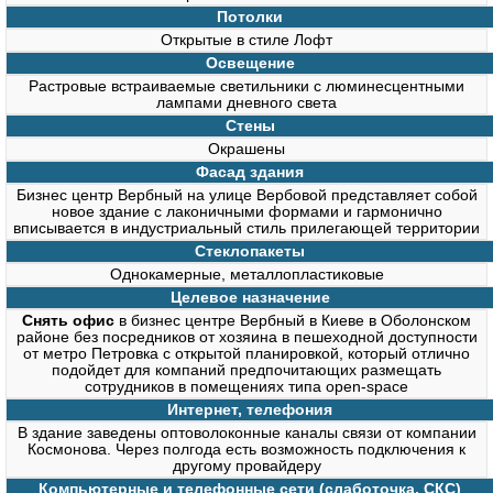
Потолки
Открытые в стиле Лофт
Освещение
Растровые встраиваемые светильники с люминесцентными
лампами дневного света
Стены
Окрашены
Фасад здания
Бизнес центр Вербный на улице Вербовой представляет собой
новое здание с лаконичными формами и гармонично
вписывается в индустриальный стиль прилегающей территории
Стеклопакеты
Однокамерные, металлопластиковые
Целевое назначение
Снять офис
в бизнес центре Вербный в Киеве в Оболонском
районе без посредников от хозяина в пешеходной доступности
от метро Петровка с открытой планировкой, который отлично
подойдет для компаний предпочитающих размещать
сотрудников в помещениях типа open-space
Интернет, телефония
В здание заведены оптоволоконные каналы связи от компании
Космонова. Через полгода есть возможность подключения к
другому провайдеру
Компьютерные и телефонные сети (слаботочка, СКС)