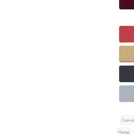
Скача