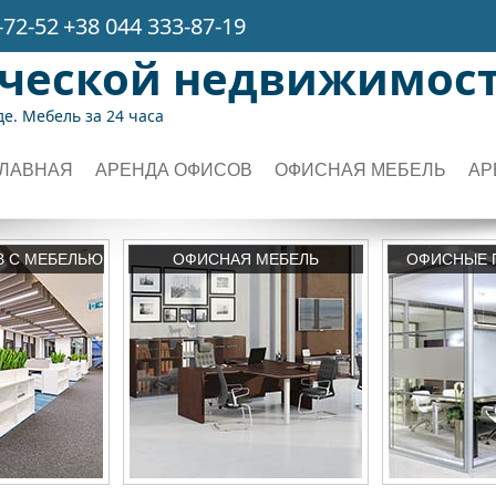
-72-52
+38 044 333-87-19
рческой недвижимос
е. Мебель за 24 часа
ГЛАВНАЯ
АРЕНДА ОФИСОВ
ОФИСНАЯ МЕБЕЛЬ
АР
В С МЕБЕЛЬЮ
ОФИСНАЯ МЕБЕЛЬ
ОФИСНЫЕ 