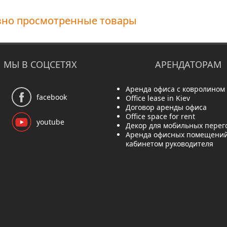
вно просмотренные товары
МЫ В СОЦСЕТЯХ
АРЕНДАТОРАМ
Аренда офиса с ковролином
facebook
Office lease in Kiev
Договор аренды офиса
Office space for rent
youtube
Декор для мобильных перег
Аренда офисных помещений
кабинетом руководителя