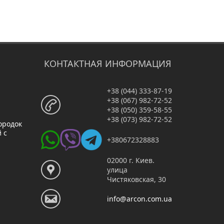
КОНТАКТНАЯ ИНФОРМАЦИЯ
+38 (044) 333-87-19
+38 (067) 982-72-52
+38 (050) 359-58-55
+38 (073) 982-72-52
ородок
 с
+380672328883
02000 г. Киев.
улица
Чистяковская, 30
info@arcon.com.ua