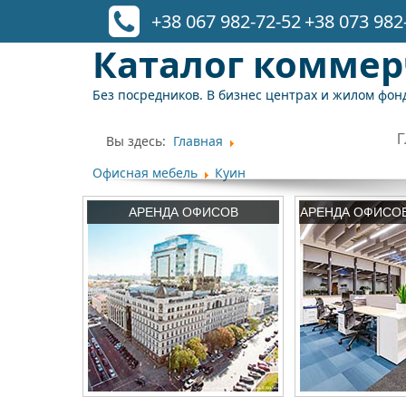
+38 067 982-72-52
+38 073 982
Каталог комме
Без посредников. В бизнес центрах и жилом фонд
Вы здесь:
Главная
Офисная мебель
Куин
АРЕНДА ОФИСОВ
АРЕНДА ОФИСО