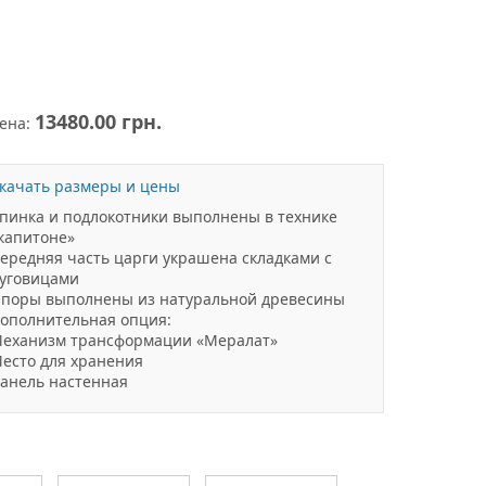
13480.00 грн.
ена:
качать размеры и цены
пинка и подлокотники выполнены в технике
капитоне»
ередняя часть царги украшена складками с
уговицами
поры выполнены из натуральной древесины
ополнительная опция:
еханизм трансформации «Мералат»
есто для хранения
анель настенная