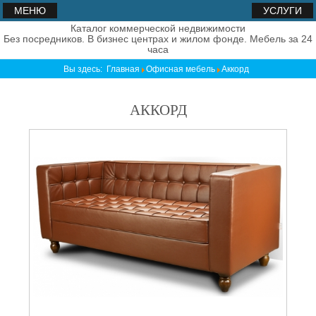
МЕНЮ
УСЛУГИ
Каталог коммерческой недвижимости
Без посредников. В бизнес центрах и жилом фонде. Мебель за 24
часа
Вы здесь:
Главная
Офисная мебель
Аккорд
АККОРД