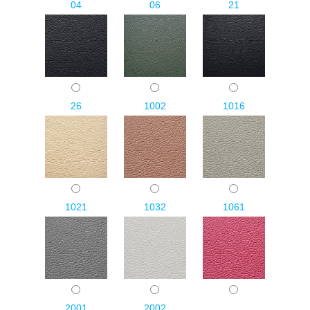
04
06
21
26
1002
1016
1021
1032
1061
2001
2002