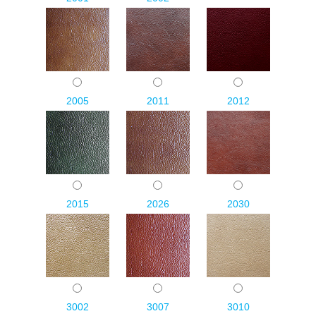
2005
2011
2012
2015
2026
2030
3002
3007
3010