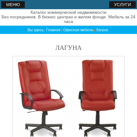
МЕНЮ
УСЛУГИ
Каталог коммерческой недвижимости
Без посредников. В бизнес центрах и жилом фонде. Мебель за 24
часа
Вы здесь:
Главная
Офисная мебель
Лагуна
ЛАГУНА