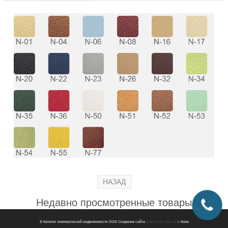
Недавно просмотренные товары
© Каталог коммерческой недвижимости 2026
Создание сайта
it-services.com.ua
г. Киев