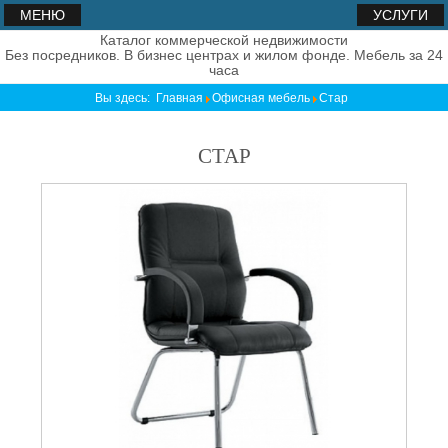
МЕНЮ
УСЛУГИ
Каталог коммерческой недвижимости
Без посредников. В бизнес центрах и жилом фонде. Мебель за 24
часа
Вы здесь:
Главная
Офисная мебель
Стар
СТАР