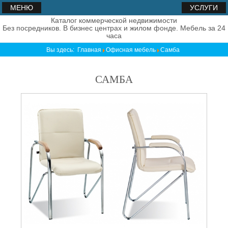
МЕНЮ
УСЛУГИ
Каталог коммерческой недвижимости
Без посредников. В бизнес центрах и жилом фонде. Мебель за 24
часа
Вы здесь:
Главная
Офисная мебель
Самба
САМБА