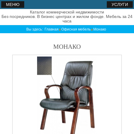
МЕНЮ
УСЛУГИ
Каталог коммерческой недвижимости
Без посредников. В бизнес центрах и жилом фонде. Мебель за 24
часа
Вы здесь:
Главная
Офисная мебель
Монако
МОНАКО