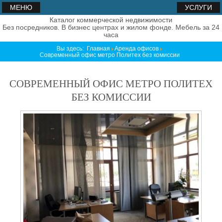
МЕНЮ
УСЛУГИ
Каталог коммерческой недвижимости
Без посредников. В бизнес центрах и жилом фонде. Мебель за 24
часа
Вы здесь:
Главная
Аренда офисов
Современный офис метро Политех без комиссии
СОВРЕМЕННЫЙ ОФИС МЕТРО ПОЛИТЕХ
БЕЗ КОМИССИИ