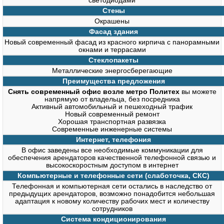
светодиодами
Стены
Окрашены
Фасад здания
Новый современный фасад из красного кирпича с панорамными
окнами и террасами
Стеклопакеты
Металлические энергосберегающие
Преимущества предложения
Снять современный офис возле метро Политех
вы можете
напрямую от владельца, без посредника
Активный автомобильный и пешеходный трафик
Новый современный ремонт
Хорошая транспортная развязка
Современные инженерные системы
Интернет, телефония
В офис заведены все необходимые коммуникации для
обеспечения арендаторов качественной телефонной связью и
высокоскоростным доступом в интернет
Компьютерные и телефонные сети (слаботочка, СКС)
Телефонная и компьютерная сети остались в наследство от
предыдущих арендаторов, возможно понадобится небольшая
адаптация к новому количеству рабочих мест и количеству
сотрудников
Система кондиционирования