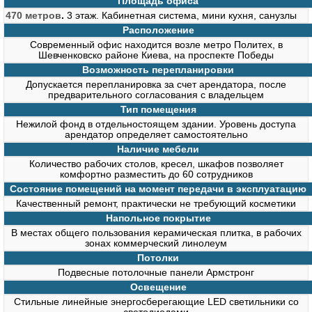
Площадь офиса
470 метров
.
3 этаж. Кабинетная система, мини кухня, санузлы
Расположение
Современный офис находится возле метро Политех, в
Шевченковско районе Киева, на проспекте Победы
Возможность перепланировки
Допускается перепланировка за счет арендатора, после
предварительного согласования с владельцем
Тип помещения
Нежилой фонд в отдельностоящем здании. Уровень доступа
арендатор определяет самостоятельно
Наличие мебели
Количество рабочих столов, кресел, шкафов позволяет
комфортно разместить до 60 сотрудников
Состояние помещений на момент передачи в эксплуатацию
Качественный ремонт, практически не требующий косметики
Напольное покрытие
В местах общего пользования керамическая плитка, в рабочих
зонах коммерческий линолеум
Потолки
Подвесные потолочные панели Армстронг
Освещение
Стильные линейные энергосберегающие LED светильники со