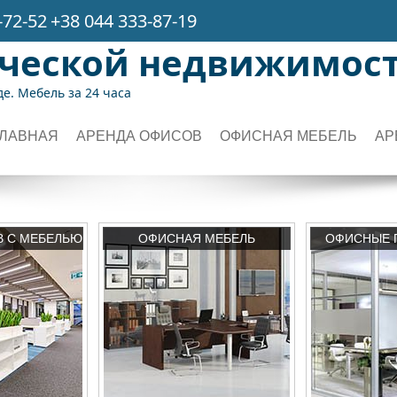
-72-52
+38 044 333-87-19
рческой недвижимос
е. Мебель за 24 часа
ГЛАВНАЯ
АРЕНДА ОФИСОВ
ОФИСНАЯ МЕБЕЛЬ
АР
В С МЕБЕЛЬЮ
ОФИСНАЯ МЕБЕЛЬ
ОФИСНЫЕ 