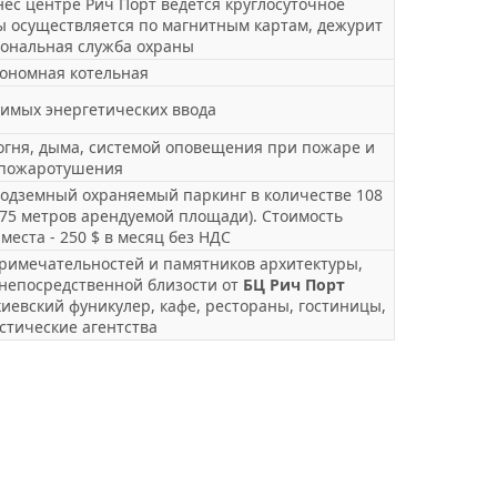
нес центре Рич Порт ведется круглосуточное
ы осуществляется по магнитным картам, дежурит
ональная служба охраны
ономная котельная
имых энергетических ввода
огня, дыма, системой оповещения при пожаре и
пожаротушения
одземный охраняемый паркинг в количестве 108
 75 метров арендуемой площади). Стоимость
места - 250 $ в месяц без НДС
римечательностей и памятников архитектуры,
 непосредственной близости от
БЦ Рич Порт
иевский фуникулер, кафе, рестораны, гостиницы,
стические агентства