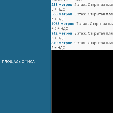
238 метров
. 2 этаж. Открытая пла
5 + НДС
365 метров
. 3 этаж. Открытая пла
5 + НДС
1065 метров
. 7 этаж. Открытая пл
+ 5 + НДС
912 метров
. 8 этаж. Открытая пла
5 + НДС
810 метров
. 9 этаж. Открытая пла
5 + НДС
ПЛОЩАДЬ ОФИСА