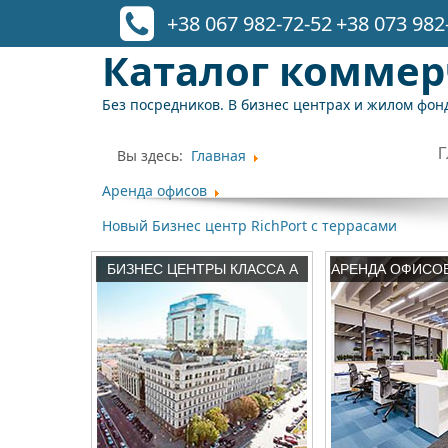
+38 067 982-72-52
+38 073 982
Каталог комме
Без посредников. В бизнес центрах и жилом фонд
Вы здесь:
Главная
Аренда офисов
Новый Бизнес центр RichPort с террасами
БИЗНЕС ЦЕНТРЫ КЛАССА А
АРЕНДА ОФИСО