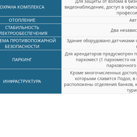
Для защиты от взлома в биз
ОХРАНА КОМПЛЕКСА
видеонаблюдение, доступ в офис
професси
ОТОПЛЕНИЕ
Авт
СТАБИЛЬНОСТЬ
Два независ
ЛЕКТРООБЕСПЕЧЕНИЯ
ТЕМА ПРОТИВОПОЖАРНОЙ
Здание оборудовано датчиками 
БЕЗОПАСНОСТИ
Для арендаторов предусмотрен п
ПАРКИНГ
паркомест (1 паркоместо на
парковочного 
Кроме многочисленных достоп
которыми славится Подол, в
ИНФРАСТРУКТУРА
расположены отделения банков, к
тури