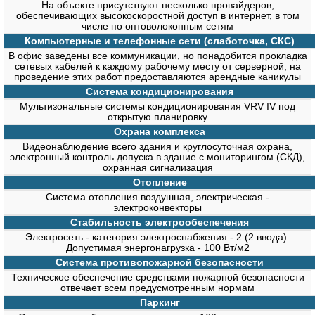
На объекте присутствуют несколько провайдеров,
обеспечивающих высокоскоростной доступ в интернет, в том
числе по оптоволоконным сетям
Компьютерные и телефонные сети (слаботочка, СКС)
В офис заведены все коммуникации, но понадобится прокладка
сетевых кабелей к каждому рабочему месту от серверной, на
проведение этих работ предоставляются арендные каникулы
Система кондиционирования
Мультизональные системы кондиционирования VRV IV под
открытую планировку
Охрана комплекса
Видеонаблюдение всего здания и круглосуточная охрана,
электронный контроль допуска в здание с мониторингом (СКД),
охранная сигнализация
Отопление
Система отопления воздушная, электрическая -
электроконвекторы
Стабильность электрообеспечения
Электросеть - категория электроснабжения - 2 (2 ввода).
Допустимая энергонагрузка - 100 Вт/м2
Система противопожарной безопасности
Техническое обеспечение средствами пожарной безопасности
отвечает всем предусмотренным нормам
Паркинг