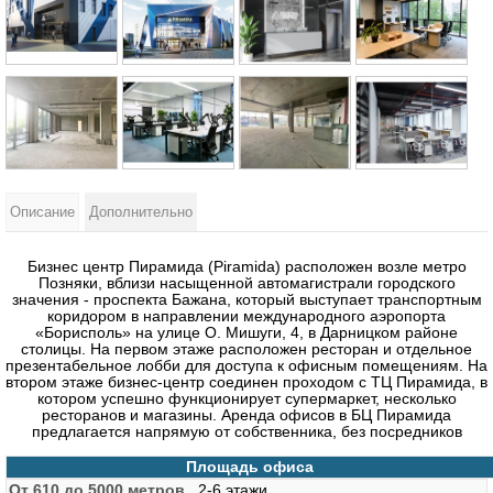
Описание
Дополнительно
Бизнес центр Пирамида (Piramida) расположен возле метро
Позняки, вблизи насыщенной автомагистрали городского
значения - проспекта Бажана, который выступает транспортным
коридором в направлении международного аэропорта
«Борисполь» на улице О. Мишуги, 4, в Дарницком районе
столицы. На первом этаже расположен ресторан и отдельное
презентабельное лобби для доступа к офисным помещениям. На
втором этаже бизнес-центр соединен проходом с ТЦ Пирамида, в
котором успешно функционирует супермаркет, несколько
ресторанов и магазины. Аренда офисов в БЦ Пирамида
предлагается напрямую от собственника, без посредников
Площадь офиса
От 610 до 5000 метров
. 2-6 этажи