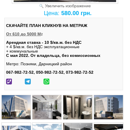
Увеличить изображение
Цена:
580.00 грн.
СКАЧАЙТЕ ПЛАН КЛИКНУВ НА МЕТРАЖ
От 610 до 5000 М
2
Арендная ставка - 10 $/кв.м. без НДС
+ 4 $/кв.м. без НДС эксплуатационные
+ коммунальные
С мая 2022
. От владельца, без комиссионных
Метро: Позняки, Дарницкий район
067-982-72-52, 050-982-72-52, 073-982-72-52