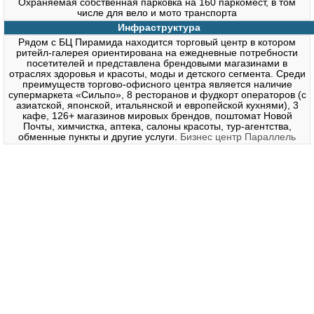
Охраняемая собственная парковка на 160 паркомест, в том
числе для вело и мото транспорта
Инфраструктура
Рядом с БЦ Пирамида находится торговый центр в котором
ритейл-галерея ориентирована на ежедневные потребности
посетителей и представлена ​​брендовыми магазинами в
отраслях здоровья и красоты, моды и детского сегмента. Среди
преимуществ торгово-офисного центра является наличие
супермаркета «Сильпо», 8 ресторанов и фудкорт операторов (с
азиатской, японской, итальянской и европейской кухнями), 3
кафе, 126+ магазинов мировых брендов, поштомат Новой
Почты, химчистка, аптека, салоны красоты, тур-агентства,
обменные пункты и другие услуги.
Бизнес центр Параллель