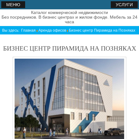
МЕНЮ
УСЛУГИ
Каталог коммерческой недвижимости
Без посредников. В бизнес центрах и жилом фонде. Мебель за 24
часа
Вы здесь:
Главная
Аренда офисов
Бизнес центр Пирамида на Позняках
БИЗНЕС ЦЕНТР ПИРАМИДА НА ПОЗНЯКАХ