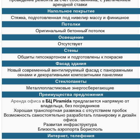
арендной ставки
Напольное покрытие
Стяжка, подготовленная под нивелир массу и финишное
Потолки
Оригинальный бетонный̆ потолок
Освещение
Отсутствует
Стены
Обшиты гипсокартоном и подготовлены к покраске
Фасад здания
Новый современный вентилируемый фасад с панорамными
окнами и декоративными композитными панелями
Стеклопакеты
Металлопластиковые энергосберегающие
Преимущества предложения
Аренда офиса
в
БЦ Piramida
предлагается напрямую от
владельца, без посредников
Хорошая транспортная развязка с отсутствием пробок
Возможность самостоятельно разработать планировку и дизайн
офиса
Развитая инфраструктура
Близость аэропорта Борисполь
Интернет, телефония