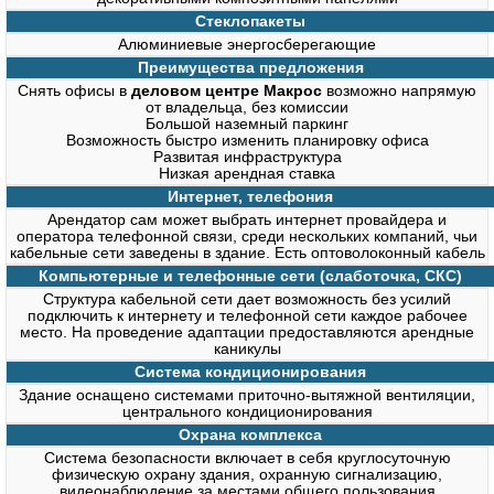
Стеклопакеты
Алюминиевые энергосберегающие
Преимущества предложения
Снять офисы в
деловом центре Макрос
возможно напрямую
от владельца, без комиссии
Большой наземный паркинг
Возможность быстро изменить планировку офиса
Развитая инфраструктура
Низкая арендная ставка
Интернет, телефония
Арендатор сам может выбрать интернет провайдера и
оператора телефонной связи, среди нескольких компаний, чьи
кабельные сети заведены в здание. Есть оптоволоконный кабель
Компьютерные и телефонные сети (слаботочка, СКС)
Структура кабельной сети дает возможность без усилий
подключить к интернету и телефонной сети каждое рабочее
место. На проведение адаптации предоставляются арендные
каникулы
Система кондиционирования
Здание оснащено системами приточно-вытяжной вентиляции,
центрального кондиционирования
Охрана комплекса
Система безопасности включает в себя круглосуточную
физическую охрану здания, охранную сигнализацию,
видеонаблюдение за местами общего пользования