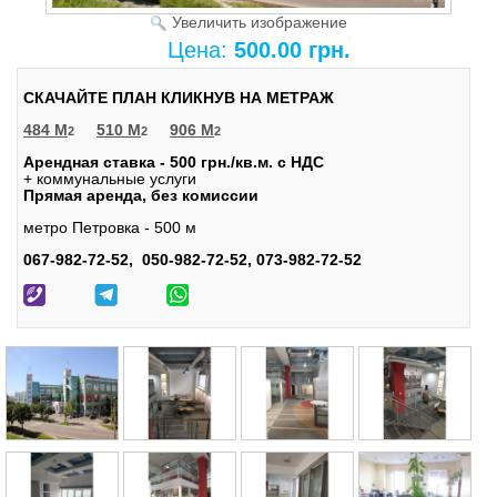
Увеличить изображение
Цена:
500.00 грн.
СКАЧАЙТЕ ПЛАН КЛИКНУВ НА МЕТРАЖ
484 М
510 М
906 М
2
2
2
Арендная ставка - 500 грн./кв.м. с НДС
+ коммунальные услуги
Прямая аренда, без комиссии
метро Петровка - 500 м
067-982-72-52, 050-982-72-52, 073-982-72-52