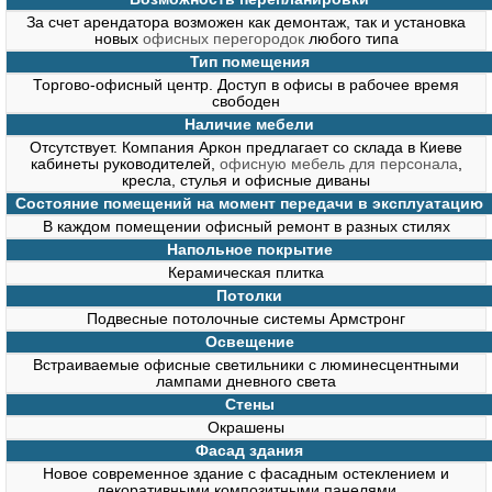
За счет арендатора возможен как демонтаж, так и установка
новых
офисных перегородок
любого типа
Тип помещения
Торгово-офисный центр. Доступ в офисы в рабочее время
свободен
Наличие мебели
Отсутствует. Компания Аркон предлагает со склада в Киеве
кабинеты руководителей,
офисную мебель для персонала
,
кресла, стулья и офисные диваны
Состояние помещений на момент передачи в эксплуатацию
В каждом помещении офисный ремонт в разных стилях
Напольное покрытие
Керамическая плитка
Потолки
Подвесные потолочные системы Армстронг
Освещение
Встраиваемые офисные светильники с люминесцентными
лампами дневного света
Стены
Окрашены
Фасад здания
Новое современное здание с фасадным остеклением и
декоративными композитными панелями