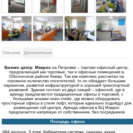
Описание
Дополнительно
Бизнес центр Макрос
на Петровке – торгово-офисный центр,
предлагающий как торговые, так и офисные помещения в
Оболонском районе Киева. Так как комплекс рассчитан на
огромное количество посетителей, то он обладает большим
паркингом, развитой инфраструктурой и хорошей транспортной
развязкой. Здание состоит из двух секций – офисной, где в
аренду предлагаются традиционные офисы и торговой, с
большими зонами опен спейс, где можно оборудовать
просторные офисы в стиле лофт, которые идеально подойдут для
размещения call центра. Аренда офисов в БЦ Макрос
предлагается напрямую от собственника, без посредников
Площадь офиса
484 метров
. 3 этаж. Кабинетная система, санузлы, кухня