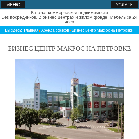
МЕНЮ
УСЛУГИ
Каталог коммерческой недвижимости
Без посредников. В бизнес центрах и жилом фонде. Мебель за 24
часа
Вы здесь:
Главная
Аренда офисов
Бизнес центр Макрос на Петровке
БИЗНЕС ЦЕНТР МАКРОС НА ПЕТРОВКЕ