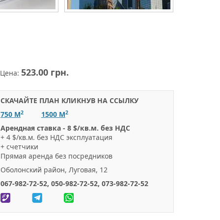
523.00 грн.
Цена:
СКАЧАЙТЕ ПЛАН КЛИКНУВ НА ССЫЛКУ
2
2
750 М
1500 М
Арендная ставка - 8 $/кв.м. без НДС
+ 4 $/кв.м. без НДС эксплуатация
+ счетчики
Прямая аренда без посредников
Оболонский район, Луговая, 12
067-982-72-52, 050-982-72-52, 073-982-72-52