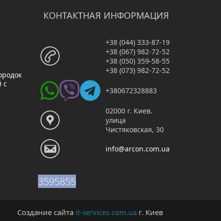
КОНТАКТНАЯ ИНФОРМАЦИЯ
+38 (044) 333-87-19
+38 (067) 982-72-52
+38 (050) 359-58-55
+38 (073) 982-72-52
ородок
 с
+380672328883
02000 г. Киев.
улица
Чистяковская, 30
info@arcon.com.ua
359
58
55
Создание сайта
it-services.com.ua
г. Киев