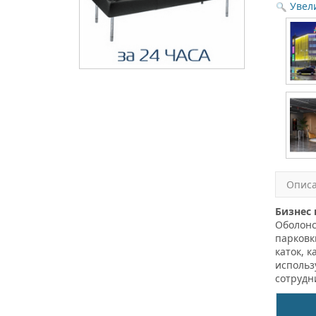
Увел
Опис
Бизнес 
Оболонс
парковк
каток, 
использ
сотрудн