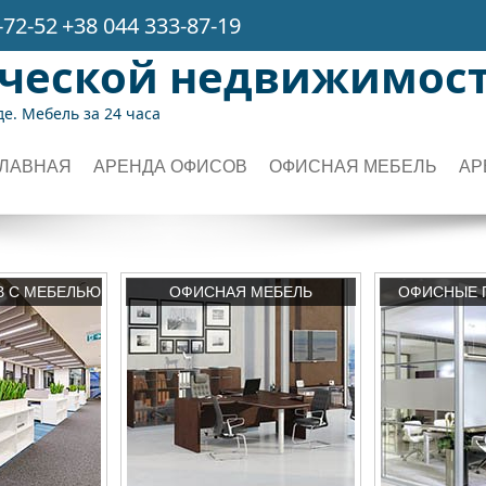
-72-52
+38 044 333-87-19
рческой недвижимос
е. Мебель за 24 часа
ГЛАВНАЯ
АРЕНДА ОФИСОВ
ОФИСНАЯ МЕБЕЛЬ
АР
В С МЕБЕЛЬЮ
ОФИСНАЯ МЕБЕЛЬ
ОФИСНЫЕ 