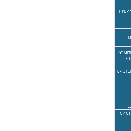
ПРЕИ
И
КОМП
СЕ
СИСТЕ
Э
СИС