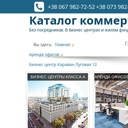
+38 067 982-72-52
+38 073 982
Каталог комме
Без посредников. В бизнес центрах и жилом фонд
Вы здесь:
Главная
Аренда офисов
Бизнес центр Караван Луговая 12
БИЗНЕС ЦЕНТРЫ КЛАССА А
АРЕНДА ОФИСО