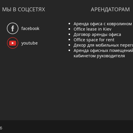
МЫ В СОЦСЕТЯХ
АРЕНДАТОРАМ
Аренда офиса с ковролином
facebook
Office lease in Kiev
Договор аренды офиса
Office space for rent
youtube
Декор для мобильных перег
Аренда офисных помещений
кабинетом руководителя
6