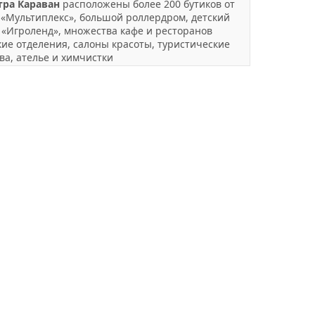
тра Караван
расположены более 200 бутиков от
 «Мультиплекс», большой роллердром, детский
 «Игроленд», множества кафе и ресторанов
кие отделения, салоны красоты, туристические
ва, ателье и химчистки