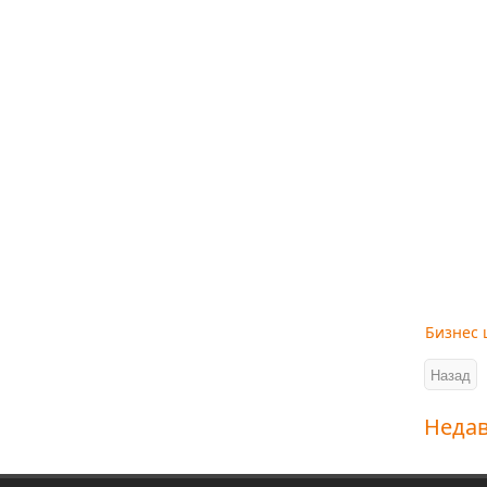
Бизнес 
Неда