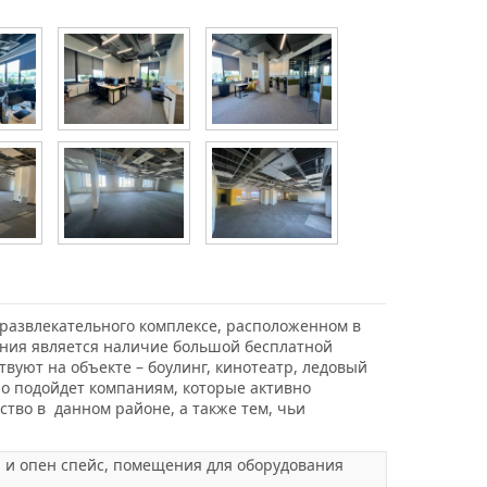
-развлекательного комплексе, расположенном в
ния является наличие большой бесплатной
вуют на объекте – боулинг, кинотеатр, ледовый
но подойдет компаниям, которые активно
тво в данном районе, а также тем, чьи
ты и опен спейс, помещения для оборудования