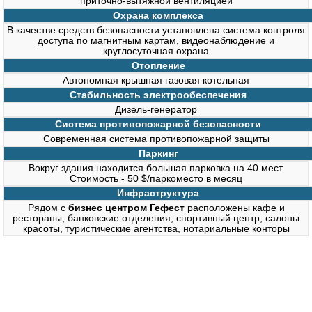
приточно-вытяжной вентиляцией
Охрана комплекса
В качестве средств безопасности установлена система контроля
доступа по магнитным картам, видеонаблюдение и
круглосуточная охрана
Отопление
Автономная крышная газовая котельная
Стабильность электрообеспечения
Дизель-генератор
Система противопожарной безопасности
Современная система противопожарной защиты
Паркинг
Вокруг здания находится большая парковка на 40 мест.
Стоимость - 50 $/паркоместо в месяц
Инфраструктура
Рядом с
бизнес центром Гефест
расположены кафе и
рестораны, банковские отделения, спортивный центр, салоны
красоты, туристические агентства, нотариальные конторы