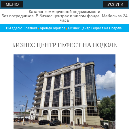
МЕНЮ
УСЛУГИ
Каталог коммерческой недвижимости
Без посредников. В бизнес центрах и жилом фонде. Мебель за 24
часа
Вы здесь:
Главная
Аренда офисов
Бизнес центр Гефест на Подоле
БИЗНЕС ЦЕНТР ГЕФЕСТ НА ПОДОЛЕ