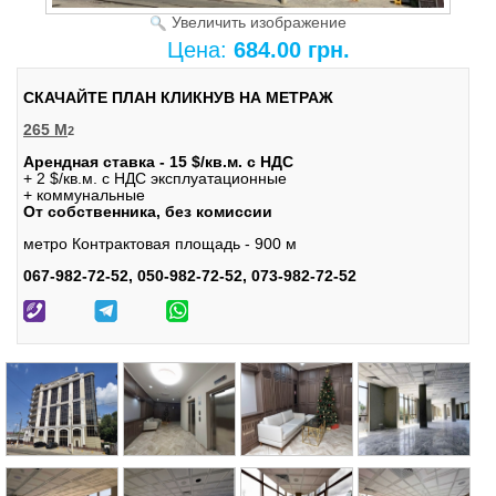
Увеличить изображение
Цена:
684.00 грн.
СКАЧАЙТЕ ПЛАН КЛИКНУВ НА МЕТРАЖ
265 М
2
Арендная ставка - 15 $/кв.м. с НДС
+ 2 $/кв.м. с НДС эксплуатационные
+ коммунальные
От собственника, без комиссии
метро Контрактовая площадь - 900 м
067-982-72-52, 050-982-72-52, 073-982-72-52