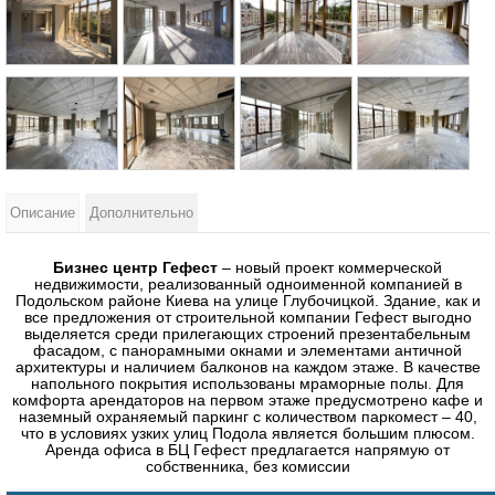
Описание
Дополнительно
Бизнес центр Гефест
– новый проект коммерческой
недвижимости, реализованный одноименной компанией в
Подольском районе Киева на улице Глубочицкой. Здание, как и
все предложения от строительной компании Гефест выгодно
выделяется среди прилегающих строений презентабельным
фасадом, с панорамными окнами и элементами античной
архитектуры и наличием балконов на каждом этаже. В качестве
напольного покрытия использованы мраморные полы. Для
комфорта арендаторов на первом этаже предусмотрено кафе и
наземный охраняемый паркинг с количеством паркомест – 40,
что в условиях узких улиц Подола является большим плюсом.
Аренда офиса в БЦ Гефест предлагается напрямую от
собственника, без комиссии