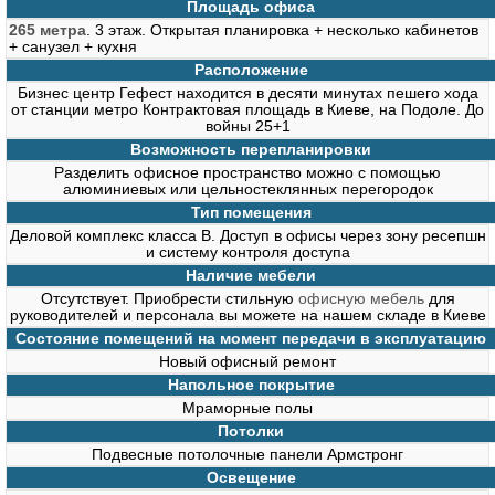
Площадь офиса
265 метра
. 3 этаж. Открытая планировка + несколько кабинетов
+ санузел + кухня
Расположение
Бизнес центр Гефест находится в десяти минутах пешего хода
от станции метро Контрактовая площадь в Киеве, на Подоле. До
войны 25+1
Возможность перепланировки
Разделить офисное пространство можно с помощью
алюминиевых или цельностеклянных перегородок
Тип помещения
Деловой комплекс класса В. Доступ в офисы через зону ресепшн
и систему контроля доступа
Наличие мебели
Отсутствует. Приобрести стильную
офисную мебель
для
руководителей и персонала вы можете на нашем складе в Киеве
Состояние помещений на момент передачи в эксплуатацию
Новый офисный ремонт
Напольное покрытие
Мраморные полы
Потолки
Подвесные потолочные панели Армстронг
Освещение