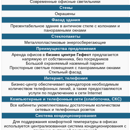
Современные офисные светильники
Стены
Окрашены
Фасад здания
Презентабельное здание в античном стиле с колонами и
панорамными окнами
Стеклопакеты
Металлопластиковые энергосберегающие
Преимущества предложения
Аренда офисов в
бизнес центре Гефест
предлагается
напрямую от собственника, без посредников
Большой охраняемый наземный паркинг
Просторные светлые помещения с панорамными окнами
Стильный фасад
Интернет, телефония
Бизнес-центр обеспечивает арендаторов необходимым
количеством телефонных линий, а также предоставляются
услуги по подключению к сети Internet
Компьютерные и телефонные сети (слаботочка, СКС)
Все кабинеты укомплектованы достаточным количеством
сетевых и телефонных розеток
Система кондиционирования
Для поддержания комфортной температуры в офисах
используется централизованная система кондиционирования с